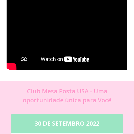
Club Mesa Posta USA - Uma
oportunidade única para Você
30 DE SETEMBRO 2022