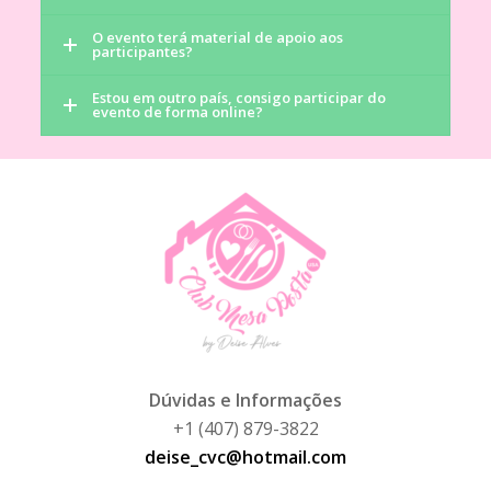
O evento terá material de apoio aos
participantes?
Estou em outro país, consigo participar do
evento de forma online?
Dúvidas e Informações
+1 (407) 879-3822
deise_cvc@hotmail.com