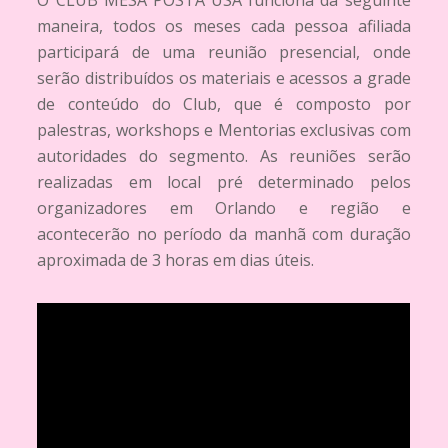
O CLUB MESA POSTA USA funciona da seguinte
maneira, todos os meses cada pessoa afiliada
participará de uma reunião presencial, onde
serão distribuídos os materiais e acessos a grade
de conteúdo do Club, que é composto por
palestras, workshops e Mentorias exclusivas com
autoridades do segmento. As reuniões serão
realizadas em local pré determinado pelos
organizadores em Orlando e região e
acontecerão no período da manhã com duração
aproximada de 3 horas em dias úteis.