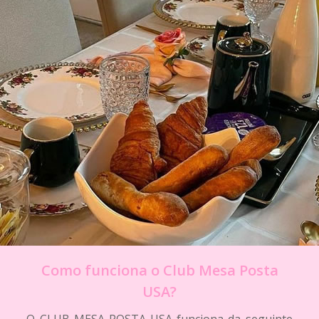
Como funciona o Club Mesa Posta
USA?