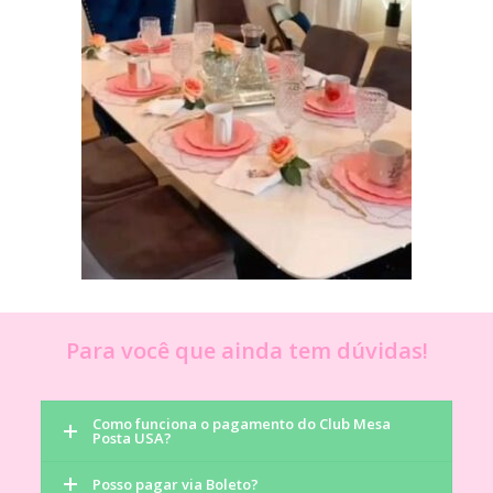
Para você que ainda tem dúvidas!
Como funciona o pagamento do Club Mesa
Posta USA?
Posso pagar via Boleto?