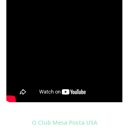
O Club Mesa Posta USA