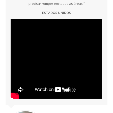
precisar romper em todas as áreas.”
ESTADOS UNIDOS