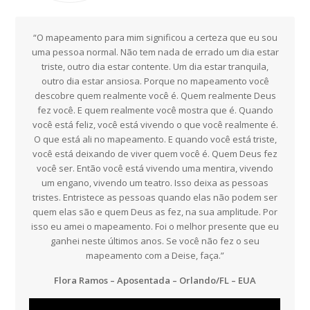
“O mapeamento para mim significou a certeza que eu sou
uma pessoa normal. Não tem nada de errado um dia estar
triste, outro dia estar contente. Um dia estar tranquila,
outro dia estar ansiosa. Porque no mapeamento você
descobre quem realmente você é. Quem realmente Deus
fez você. E quem realmente você mostra que é. Quando
você está feliz, você está vivendo o que você realmente é.
O que está ali no mapeamento. E quando você está triste,
você está deixando de viver quem você é. Quem Deus fez
você ser. Então você está vivendo uma mentira, vivendo
um engano, vivendo um teatro. Isso deixa as pessoas
tristes. Entristece as pessoas quando elas não podem ser
quem elas são e quem Deus as fez, na sua amplitude. Por
isso eu amei o mapeamento. Foi o melhor presente que eu
ganhei neste últimos anos. Se você não fez o seu
mapeamento com a Deise, faça.”
Flora Ramos – Aposentada – Orlando/FL – EUA