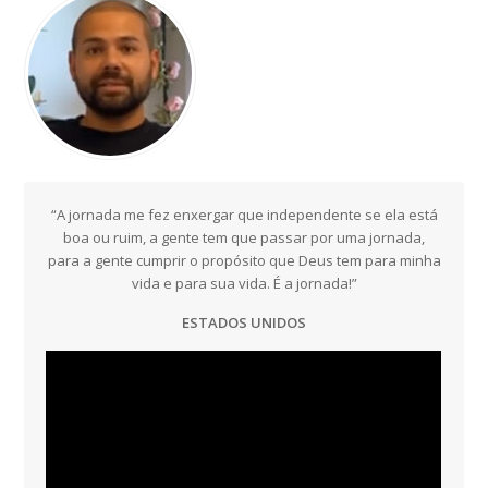
“A jornada me fez enxergar que independente se ela está
boa ou ruim, a gente tem que passar por uma jornada,
para a gente cumprir o propósito que Deus tem para minha
vida e para sua vida. É a jornada!”
ESTADOS UNIDOS