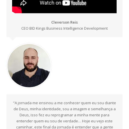
Cleverson Reis
CEO BID Kings Business Intelligence Development
“A jornada me ensinou a me conhecer quem eu sou diante
de Deus, minha identidade, sou a imagem e semelhança a
Deus, isso fez eu reprogramar a minha mente para
entender quem eu sou de verdade… Hoje eu vejo este
caminhar, este final da jornada é entender que a gente