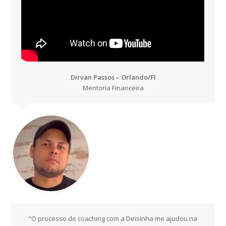
Dirvan Passos – Orlando/Fl
Mentoria Financeira
“O processo de coaching com a Deisinha me ajudou na