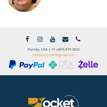
Florida, USA | +1 (407) 879 3822
institutorocket@gmail.com