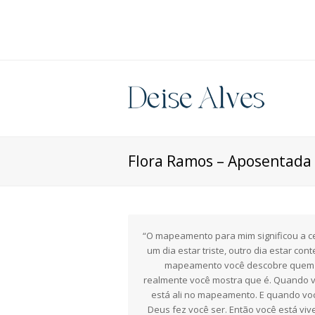
Flora Ramos – Aposentada 
“O mapeamento para mim significou a c
um dia estar triste, outro dia estar con
mapeamento você descobre quem r
realmente você mostra que é. Quando vo
está ali no mapeamento. E quando voc
Deus fez você ser. Então você está vi