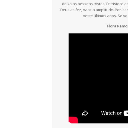
deixa as pessoas tristes. Entristec
Deus as fez, na sua amplitude. Por is
neste últimos anos. Se v
Flora Ramo