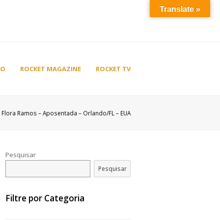
Translate »
TO
ROCKET MAGAZINE
ROCKET TV
Flora Ramos – Aposentada – Orlando/FL – EUA
Pesquisar
Pesquisar
Filtre por Categoria