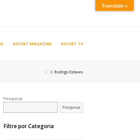
Translate »
TO
ROCKET MAGAZINE
ROCKET TV
Rodrigo Esteves
Pesquisar
Pesquisar
Filtre por Categoria