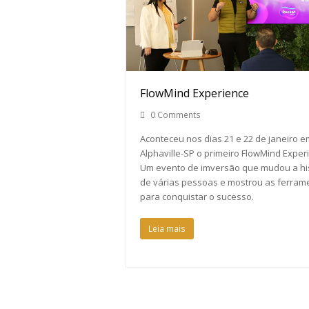
FlowMind Experience
0 Comments
Aconteceu nos dias 21 e 22 de janeiro e
Alphaville-SP o primeiro FlowMind Exper
Um evento de imversão que mudou a his
de várias pessoas e mostrou as ferram
para conquistar o sucesso.
Leia mais