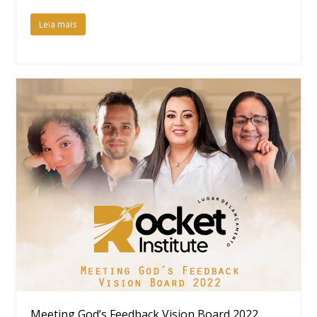
Leia mais
Meeting God’s Feedback Vision Board 2022