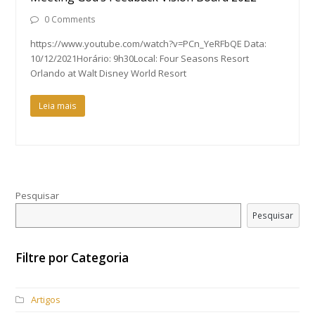
0 Comments
https://www.youtube.com/watch?v=PCn_YeRFbQE Data:
10/12/2021Horário: 9h30Local: Four Seasons Resort
Orlando at Walt Disney World Resort
Leia mais
Pesquisar
Pesquisar
Filtre por Categoria
Artigos