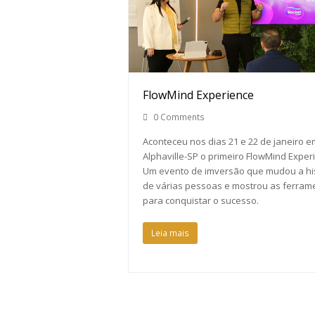
FlowMind Experience
0 Comments
Aconteceu nos dias 21 e 22 de janeiro e
Alphaville-SP o primeiro FlowMind Exper
Um evento de imversão que mudou a his
de várias pessoas e mostrou as ferram
para conquistar o sucesso.
Leia mais