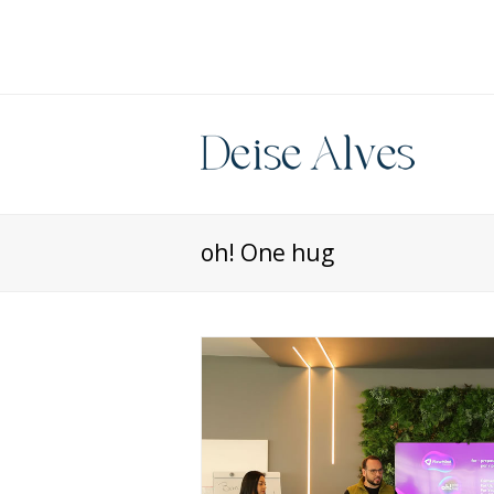
oh! One hug