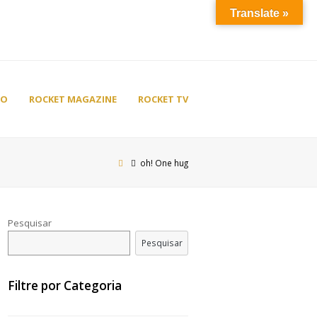
Translate »
TO
ROCKET MAGAZINE
ROCKET TV
oh! One hug
Pesquisar
Pesquisar
Filtre por Categoria