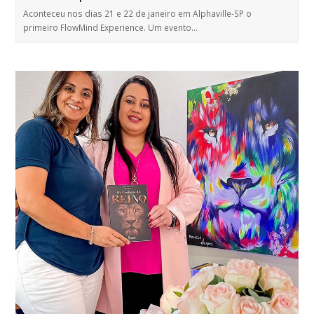
Aconteceu nos dias 21 e 22 de janeiro em Alphaville-SP o
primeiro FlowMind Experience. Um evento…