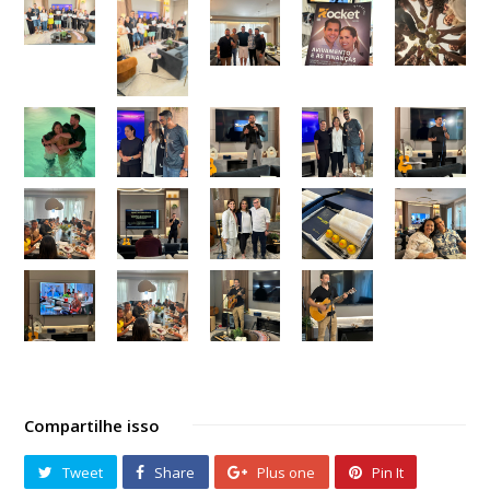
Compartilhe isso
Tweet
Share
Plus one
Pin It