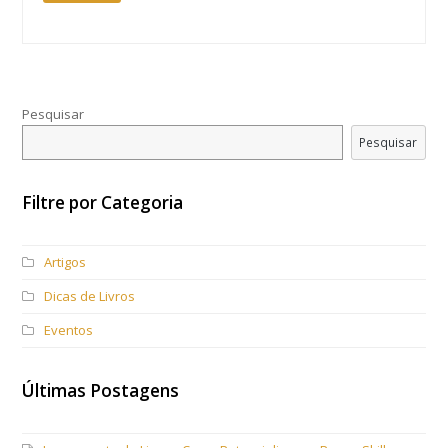
Pesquisar
Pesquisar
Filtre por Categoria
Artigos
Dicas de Livros
Eventos
Últimas Postagens