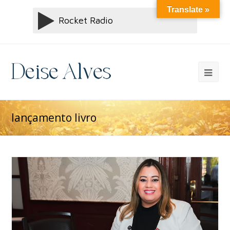
Translate »
lançamento livro