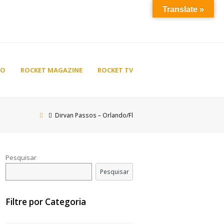
Translate »
TO
ROCKET MAGAZINE
ROCKET TV
Dirvan Passos – Orlando/Fl
Pesquisar
Pesquisar
Filtre por Categoria