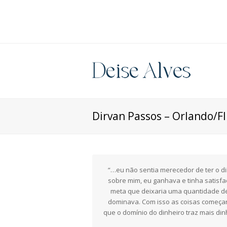
Dirvan Passos – Orlando/Fl
“…eu não sentia merecedor de ter o din
sobre mim, eu ganhava e tinha satisfa
meta que deixaria uma quantidade de 
dominava. Com isso as coisas começara
que o domínio do dinheiro traz mais di