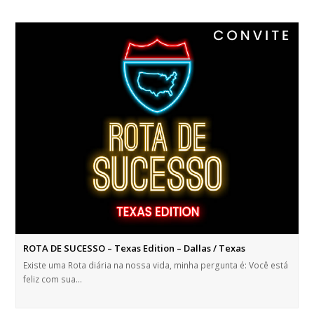
ROTA DE SUCESSO – Texas Edition – Dallas / Texas
Existe uma Rota diária na nossa vida, minha pergunta é: Você está
feliz com sua…