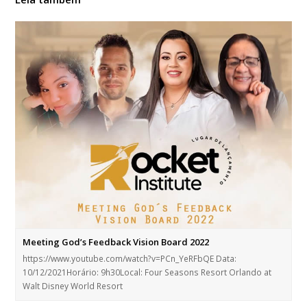
Meeting God’s Feedback Vision Board 2022
https://www.youtube.com/watch?v=PCn_YeRFbQE Data:
10/12/2021Horário: 9h30Local: Four Seasons Resort Orlando at
Walt Disney World Resort