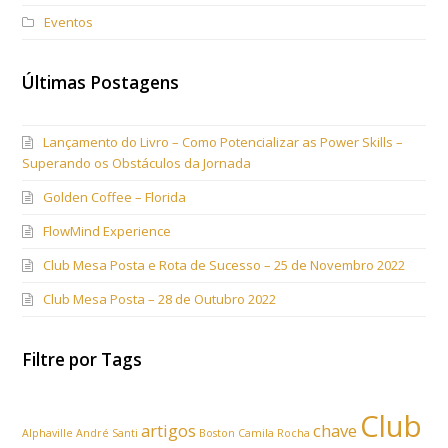
Eventos
Últimas Postagens
Lançamento do Livro – Como Potencializar as Power Skills –
Superando os Obstáculos da Jornada
Golden Coffee – Florida
FlowMind Experience
Club Mesa Posta e Rota de Sucesso – 25 de Novembro 2022
Club Mesa Posta – 28 de Outubro 2022
Filtre por Tags
Club
artigos
chave
Alphaville
André Santi
Boston
Camila Rocha