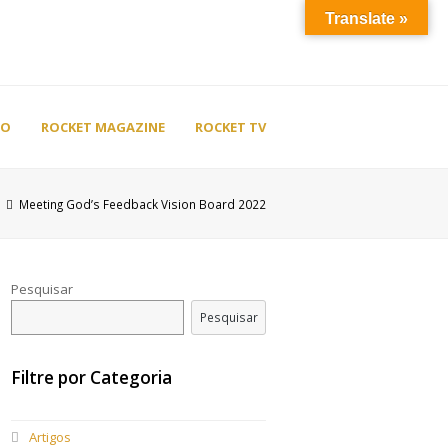
Translate »
TO
ROCKET MAGAZINE
ROCKET TV
Meeting God’s Feedback Vision Board 2022
Pesquisar
Pesquisar
Filtre por Categoria
Artigos