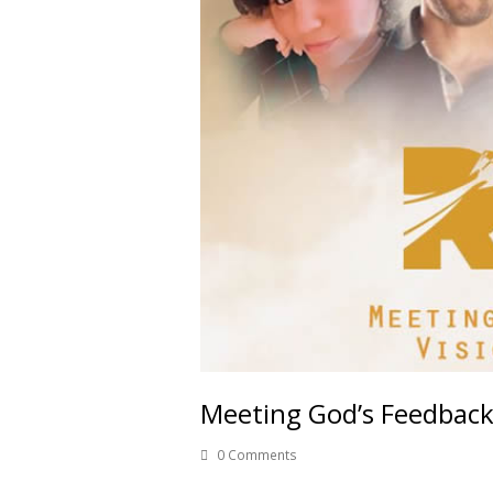
Meeting God’s Feedback
0 Comments