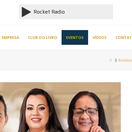
EMPRESA
CLUB DO LIVRO
EVENTOS
VÍDEOS
CONTA
Eventos