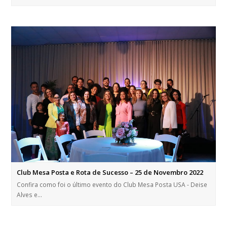
Club Mesa Posta e Rota de Sucesso – 25 de Novembro 2022
Confira como foi o último evento do Club Mesa Posta USA - Deise
Alves e…