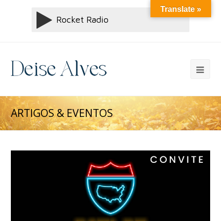
Translate »
ARTIGOS & EVENTOS