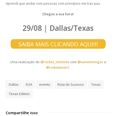
Aprendi que andar com pessoas com princípios me traz paz.
Chegou a sua hora!
29/08 | Dallas/Texas
SAIBA MAIS CLICANDO AQUI!!!
Uma realização do
@rocket_institute
com
@tanielemogor
e
@rodesteves1
.
Dallas
EUA
evento
Rota de Sucesso
Texas
Texas Edition
Compartilhe isso