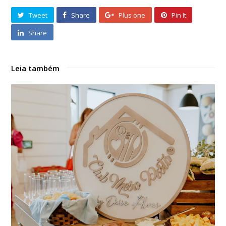
Tweet
Share
Plus one
Pin It
Share
Leia também