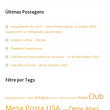
Últimas Postagens
Lançamento do Livro – Como Potencializar as Power Skills –
Superando os Obstáculos da Jornada
Golden Coffee – Florida
FlowMind Experience
Club Mesa Posta e Rota de Sucesso – 25 de Novembro 2022
Club Mesa Posta – 28 de Outubro 2022
Filtre por Tags
Club
artigos
chave
Alphaville
André Santi
Boston
Camila Rocha
Mesa Posta USA
Deise Alves
Dallas