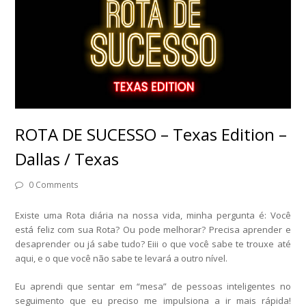
ROTA DE SUCESSO – Texas Edition –
Dallas / Texas
0 Comments
Existe uma Rota diária na nossa vida, minha pergunta é: Você
está feliz com sua Rota? Ou pode melhorar? Precisa aprender e
desaprender ou já sabe tudo? Eiii o que você sabe te trouxe até
aqui, e o que você não sabe te levará a outro nível.
Eu aprendi que sentar em “mesa” de pessoas inteligentes no
seguimento que eu preciso me impulsiona a ir mais rápida!